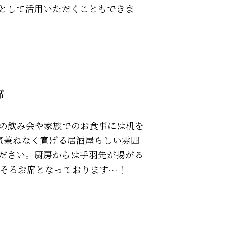
として活用いただくこともできま
席
との飲み会や家族でのお食事には机を
気兼ねなく寛げる居酒屋らしい雰囲
ださい。厨房からは手羽先が揚がる
そるお席となっております…！