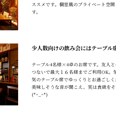
ススメです。個室風のプライベート空間
す。
少人数向けの飲み会にはテーブル
テーブル4名様×4卓のお席です。友人
つないで最大１６名様までご利用OK。
気のテーブル席でゆっくりとお過ごしく
美味しそうな音が聞こえ、実は食欲をそ
(*^_^*)