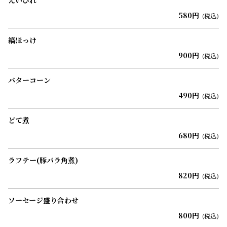
えいひれ
580円
(税込)
縞ほっけ
900円
(税込)
バターコーン
490円
(税込)
どて煮
680円
(税込)
ラフテー(豚バラ角煮)
820円
(税込)
ソーセージ盛り合わせ
800円
(税込)