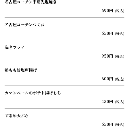
名古屋コーチン手羽先塩焼き
690円
(税込)
名古屋コーチンつくね
650円
(税込)
海老フライ
950円
(税込)
鶏もも旨塩唐揚げ
600円
(税込)
カマンベールのポテト揚げもち
450円
(税込)
するめ天ぷら
650円
(税込)