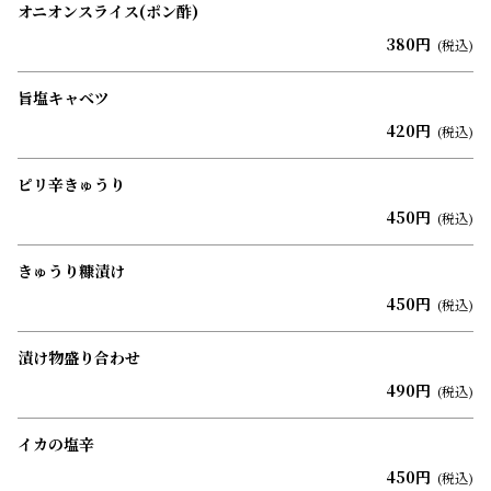
オニオンスライス(ポン酢)
380円
(税込)
旨塩キャベツ
420円
(税込)
ピリ辛きゅうり
450円
(税込)
きゅうり糠漬け
450円
(税込)
漬け物盛り合わせ
490円
(税込)
イカの塩辛
450円
(税込)