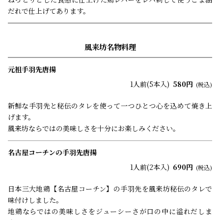
だれで仕上げてあります。
風来坊名物料理
元祖手羽先唐揚
1人前(5本入)
580円
(税込)
新鮮な手羽先と秘伝のタレを使って一つひとつ心を込めて焼き上
げます。
風来坊ならではの美味しさを十分にお楽しみください。
名古屋コーチンの手羽先唐揚
1人前(2本入)
690円
(税込)
日本三大地鶏【名古屋コーチン】の手羽先を風来坊秘伝のタレで
味付けしました。
地鶏ならではの美味しさをジューシーさが口の中に溢れだしま