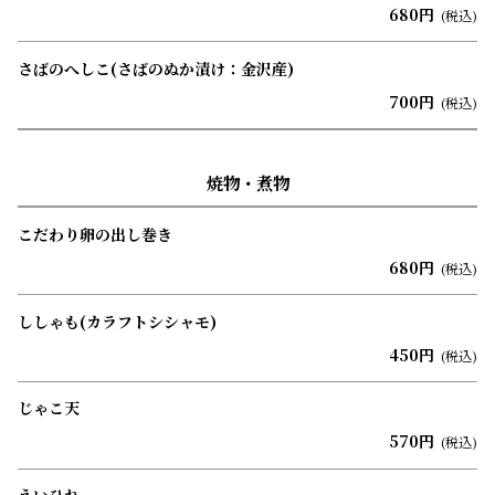
680円
(税込)
さばのへしこ(さばのぬか漬け：金沢産)
700円
(税込)
焼物・煮物
こだわり卵の出し巻き
680円
(税込)
ししゃも(カラフトシシャモ)
450円
(税込)
じゃこ天
570円
(税込)