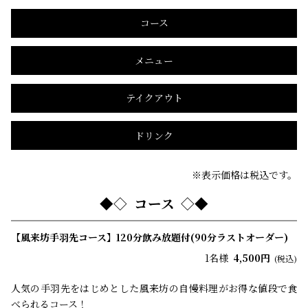
コース
メニュー
テイクアウト
ドリンク
※表示価格は税込です。
コース
【風来坊手羽先コース】120分飲み放題付(90分ラストオーダー)
1名様
4,500円
(税込)
人気の手羽先をはじめとした風来坊の自慢料理がお得な値段で食
べられるコース！