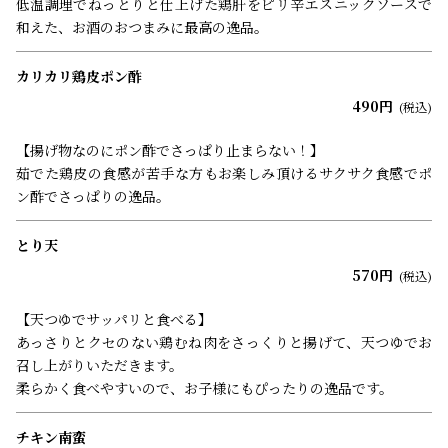
低温調理でねっとりと仕上げた鶏肝をピリ辛エスニックソースで
和えた、お酒のおつまみに最高の逸品。
カリカリ鶏皮ポン酢
490円
(税込)
【揚げ物なのにポン酢でさっぱり止まらない！】
茹でた鶏皮の食感が苦手な方もお楽しみ頂けるサクサク食感でポ
ン酢でさっぱりの逸品。
とり天
570円
(税込)
【天つゆでサッパリと食べる】
あっさりとクセのない鶏むね肉をさっくりと揚げて、天つゆでお
召し上がりいただきます。
柔らかく食べやすいので、お子様にもぴったりの逸品です。
チキン南蛮