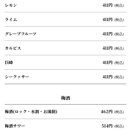
レモン
411円
(税込)
ライム
411円
(税込)
グレープフルーツ
411円
(税込)
カルピス
411円
(税込)
巨峰
411円
(税込)
シークァサー
411円
(税込)
梅酒
梅酒(ロック・水割・お湯割)
462円
(税込)
梅酒サワー
514円
(税込)