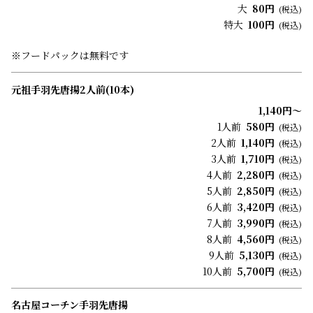
大
80円
(税込)
特大
100円
(税込)
※フードパックは無料です
元祖手羽先唐揚2人前(10本)
1,140円～
1人前
580円
(税込)
2人前
1,140円
(税込)
3人前
1,710円
(税込)
4人前
2,280円
(税込)
5人前
2,850円
(税込)
6人前
3,420円
(税込)
7人前
3,990円
(税込)
8人前
4,560円
(税込)
9人前
5,130円
(税込)
10人前
5,700円
(税込)
名古屋コーチン手羽先唐揚