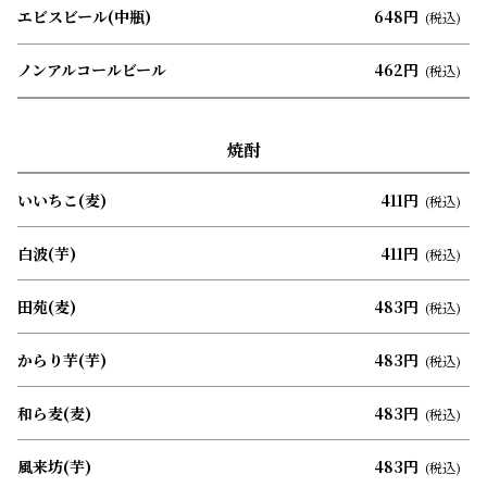
エビスビール(中瓶)
648円
(税込)
ノンアルコールビール
462円
(税込)
焼酎
いいちこ(麦)
411円
(税込)
白波(芋)
411円
(税込)
田苑(麦)
483円
(税込)
からり芋(芋)
483円
(税込)
和ら麦(麦)
483円
(税込)
風来坊(芋)
483円
(税込)