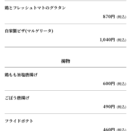
鶏とフレッシュトマトのグラタン
870円
(税込)
自家製ピザ(マルゲリータ)
1,040円
(税込)
揚物
鶏もも旨塩唐揚げ
600円
(税込)
ごぼう唐揚げ
490円
(税込)
フライドポテト
460円
(税込)