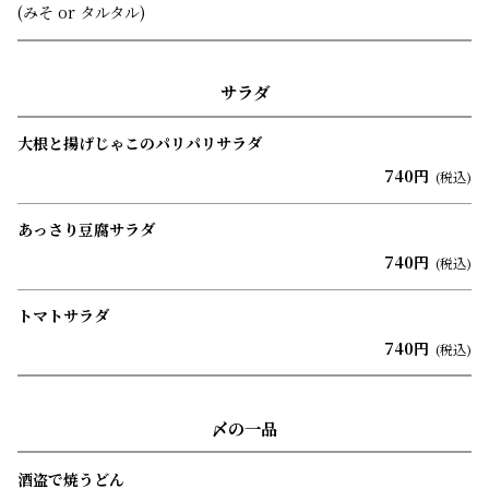
(みそ or タルタル)
サラダ
大根と揚げじゃこのパリパリサラダ
740円
(税込)
あっさり豆腐サラダ
740円
(税込)
トマトサラダ
740円
(税込)
〆の一品
酒盗で焼うどん