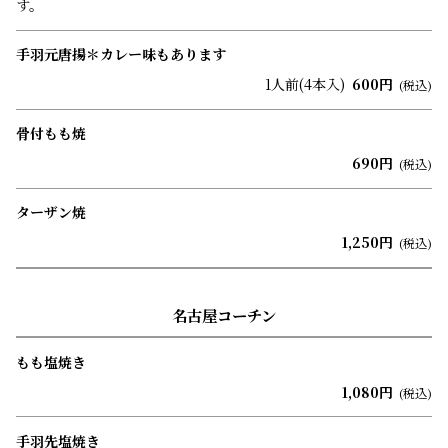
す。
手羽元唐揚＊カレー味もあります
1人前(4本入)
600円
(税込)
骨付もも焼
690円
(税込)
ターザン焼
1,250円
(税込)
名古屋コーチン
もも塩焼き
1,080円
(税込)
手羽先塩焼き