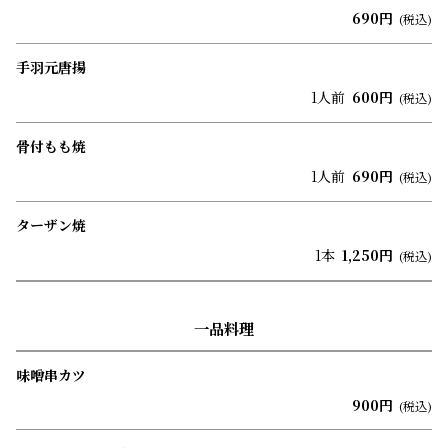
690円
(税込)
手羽元唐揚
1人前
600円
(税込)
骨付もも焼
1人前
690円
(税込)
ターザン焼
1本
1,250円
(税込)
一品料理
味噌串カツ
900円
(税込)