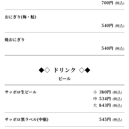
700円
(税込)
おにぎり(梅・鮭)
540円
(税込)
焼おにぎり
540円
(税込)
ドリンク
ビール
サッポロ生ビール
小
380円
(税込)
中
534円
(税込)
大
843円
(税込)
サッポロ黒ラベル(中瓶)
545円
(税込)