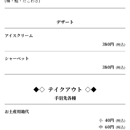
(梅・鮭・たこわさ)
デザート
アイスクリーム
380円
(税込)
シャーベット
380円
(税込)
テイクアウト
手羽先各種
お土産用箱代
小
40円
(税込)
中
60円
(税込)