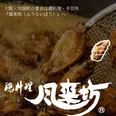
大阪・大国町の宴会は鶏料理・手羽先
『風来坊（ふうらいぼう）』へ